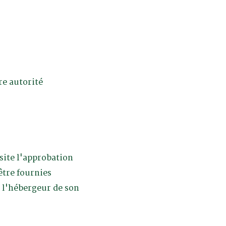
re autorité
ssite l'approbation
 être fournies
 l'hébergeur de son