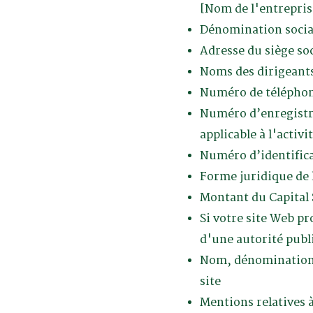
[Nom de l'entrepris
Dénomination social
Adresse du siège soc
Noms des dirigeants
Numéro de téléphone
Numéro d’enregistre
applicable à l'activi
Numéro d’identifica
Forme juridique de 
Montant du Capital 
Si votre site Web pr
d'une autorité publ
Nom, dénomination o
site
Mentions relatives à