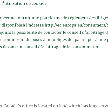
 l'utilisation de cookies
éenne fournit une plateforme de règlement des litiges
 disponible à l'adresse
http://ec.europa.eu/consumers/o
ujours la possibilité de contacter le conseil d'arbitrage
 sommes ni disposés à, ni obligés de, participer à une
es devant un conseil d'arbitrage de la consommation.
t Canada’s office is located on land which has long serv