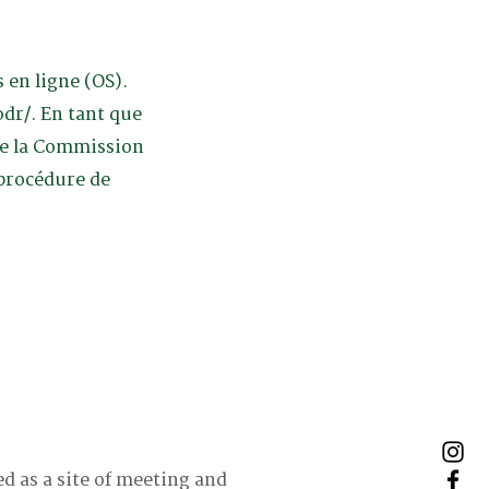
 en ligne (OS).
dr/.
En tant que
 de la Commission
 procédure de
ed as a site of meeting and