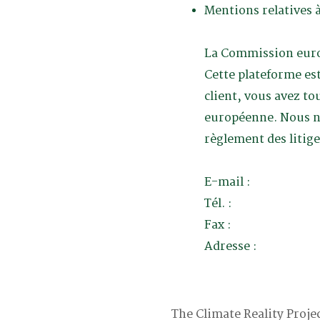
Mentions relatives à
La Commission europ
Cette plateforme est
client, vous avez to
européenne. Nous ne
règlement des litig
E-mail :
Tél. :
Fax :
Adresse :
The Climate Reality Projec