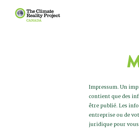
M
Impressum. Un impr
contient que des inf
être publié. Les in
entreprise ou de v
juridique pour vous