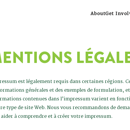
About
Get Invol
ENTIONS LÉGAL
essum est légalement requis dans certaines régions. C
ormations générales et des exemples de formulation, et i
formations contenues dans l’impressum varient en fonct
otre type de site Web. Nous vous recommandons de dema
 aider à comprendre et à créer votre impressum.